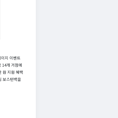
홈페이지 이벤트
 14개 거점에
만 원 지원 혜택
데님 보스턴백을