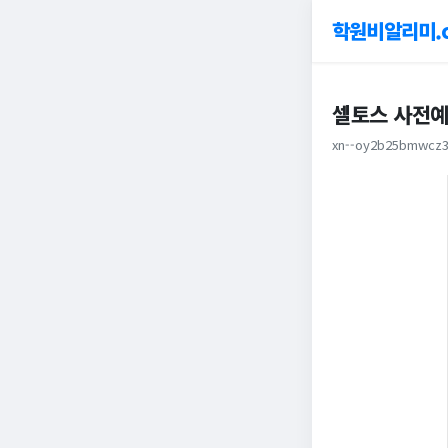
학원비알리미.
셀토스 사전예
xn--oy2b25bmwcz3