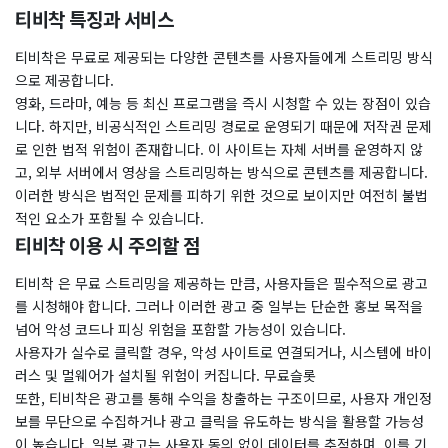
티비착 특징과 서비스
티비착은 무료로 제공되는 다양한 콘텐츠를 사용자들에게 스트리밍 방식
으로 제공합니다.
영화, 드라마, 예능 등 최신 프로그램을 즉시 시청할 수 있는 장점이 있습
니다. 하지만, 비공식적인 스트리밍 경로로 운영되기 때문에 저작권 문제
로 인한 법적 위험이 존재합니다. 이 사이트는 자체 서버를 운영하지 않
고, 외부 서버에서 영상을 스트리밍하는 방식으로 콘텐츠를 제공합니다.
이러한 방식은 법적인 문제를 피하기 위한 것으로 보이지만 여전히 불법
적인 요소가 포함될 수 있습니다.
티비착 이용 시 주의할 점
티비착 은 무료 스트리밍을 제공하는 만큼, 사용자들은 필수적으로 광고
를 시청해야 합니다. 그러나 이러한 광고 중 일부는 단순한 홍보 목적을
넘어 악성 코드나 피싱 위험을 포함할 가능성이 있습니다.
사용자가 실수로 클릭할 경우, 악성 사이트로 연결되거나, 시스템에 바이
러스 및 멀웨어가 설치될 위험이 커집니다. 무료슬롯
또한, 티비착은 광고를 통해 수익을 창출하는 구조이므로, 사용자 개인정
보를 무단으로 수집하거나 광고 클릭을 유도하는 방식을 활용할 가능성
이 높습니다. 일부 광고는 사용자 동의 없이 데이터를 추적하며, 이를 기