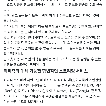
반으로 맞춤형 광고를 제공하거나, 외부 서버로 정보를 전송할 수도 있습
니다.
특히, 광고 클릭을 유도하는 팝업 창이나 다운로드 링크는 피하는 것이
중요합니다.
따라서, 티비착을 이용할 때는 반드시 보안 프로그램을 설치하고, 신뢰할
수 없는 광고를 클릭하지 않도록 주의해야 합니다.
광고 차단 기능을 활성화하면 불필요한 광고 노출을 줄일 수 있으며, 팝
업 차단 기능도 활용하는 것이 좋습니다. 또한, 의심스러운 링크는 절대
클릭하지 않고, 출처를 알 수 없는 소프트웨어 다운로드를 피하는 것이
필수적입니다.
인터넷 사용 시 보안 의식을 높이는 것이 티비착 이용 중 발생할 수 있는
위험을 최소화하는 방법입니다.
티비착의 대체 가능한 합법적인 스트리밍 서비스
비공식 스트리밍 사이트인 티비위키 및 티비착 대신, 합법적이고 안전한
스트리밍 서비스를 사용하는 것이 더 나은 선택일 수 있습니다. 넷플릭스
(Netflix), 디즈니+(Disney+), 웨이브(Wavve), 티빙(Tving)과 같은 정
식 OTT 서비스는 라이선스가 보장된 콘텐츠를 제공하며, 고화질 스트리
밍과 빠른 속도를 보장합니다.