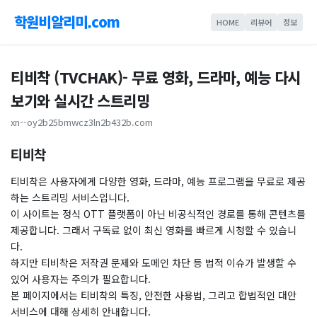
학원비알리미.com
HOME
리뷰어
정보
티비착 (TVCHAK)- 무료 영화, 드라마, 예능 다시
보기와 실시간 스트리밍
xn--oy2b25bmwcz3ln2b432b.com
티비착
티비착은 사용자에게 다양한 영화, 드라마, 예능 프로그램을 무료로 제공
하는 스트리밍 서비스입니다.
이 사이트는 정식 OTT 플랫폼이 아닌 비공식적인 경로를 통해 콘텐츠를
제공합니다. 그래서 구독료 없이 최신 영화를 빠르게 시청할 수 있습니
다.
하지만 티비착은 저작권 문제와 도메인 차단 등 법적 이슈가 발생할 수
있어 사용자는 주의가 필요합니다.
본 페이지에서는 티비착의 특징, 안전한 사용법, 그리고 합법적인 대안
서비스에 대해 상세히 안내합니다.