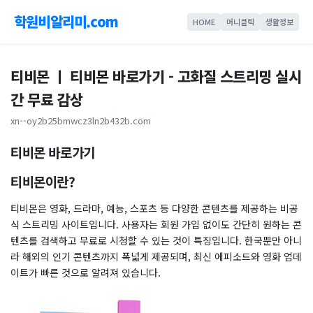
학원비알리미.com
HOME
머니클릭
생활정보
티비몬 ㅣ 티비몬 바로가기 - 고화질 스트리밍 실시
간 무료 감상
xn--oy2b25bmwcz3ln2b432b.com
티비몬 바로가기
티비몬이란?
티비몬은 영화, 드라마, 예능, 스포츠 등 다양한 콘텐츠를 제공하는 비공
식 스트리밍 사이트입니다. 사용자는 회원 가입 없이도 간단히 원하는 콘
텐츠를 검색하고 무료로 시청할 수 있는 것이 특징입니다. 한국뿐만 아니
라 해외의 인기 콘텐츠까지 폭넓게 제공되며, 최신 에피소드와 영화 업데
이트가 빠른 것으로 알려져 있습니다.