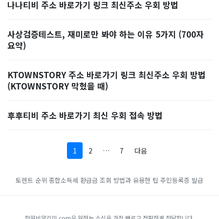
나나티비 주소 바로가기 링크 최신주소 우회 방법
사상검증테스트, 재미로만 봐야 하는 이유 5가지 (700자
요약)
KTOWNSTORY 주소 바로가기 링크 최신주소 우회 방법
(KTOWNSTORY 막혔을 때)
후후티비 주소 바로가기 최신 우회 접속 방법
1
2
…
7
다음
토렌트 순위
종합소득세 환급금 조회 방법과 유용한 팁
주민등록증 발급
학원비알리미.com은 원하는 소식을 가장 빠르고 정확하게 전달합니다.