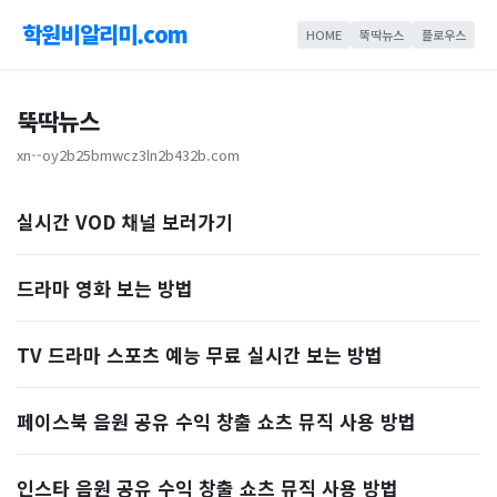
학원비알리미.com
HOME
뚝딱뉴스
플로우스
뚝딱뉴스
xn--oy2b25bmwcz3ln2b432b.com
실시간 VOD 채널 보러가기
드라마 영화 보는 방법
TV 드라마 스포츠 예능 무료 실시간 보는 방법
페이스북 음원 공유 수익 창출 쇼츠 뮤직 사용 방법
인스타 음원 공유 수익 창출 쇼츠 뮤직 사용 방법