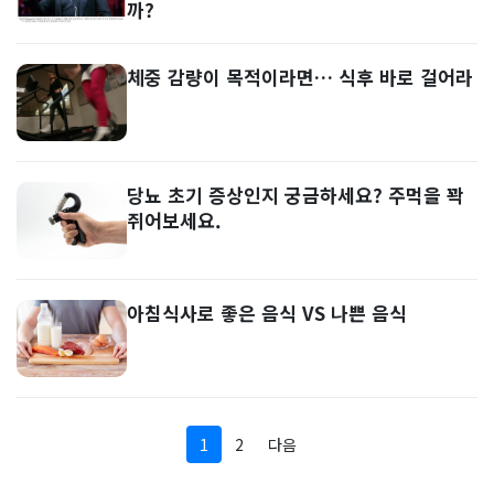
까?
체중 감량이 목적이라면… 식후 바로 걸어라
당뇨 초기 증상인지 궁금하세요? 주먹을 꽉
쥐어보세요.
아침식사로 좋은 음식 VS 나쁜 음식
1
2
다음