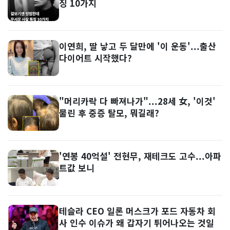
징 10가지
이연희, 딸 낳고 두 달만에 '이 운동'...출산
다이어트 시작했다?
"머리카락 다 빠져나가"...28세 女, '이것'
물린 후 중증 탈모, 뭐길래?
'연봉 40억설' 전현무, 재테크도 고수...아파
트값 보니
테슬라 CEO 일론 머스크가 포드 자동차 회
사 인수 이슈가 왜 갑자기 튀어나오는 것일