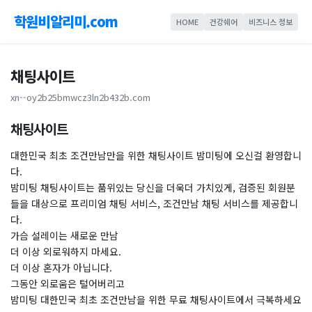
학원비알리미.com
HOME
건강쉐어
비즈니스 정보
​채팅사이트
xn--oy2b25bmwcz3ln2b432b.com
채팅사이트
대한민국 최초 조건만남만을 위한 채팅사이트 밤미팅에 오신걸 환영합니
다.
밤미팅 채팅사이트는 품위있는 당신을 더욱더 가치있게, 검증된 회원분
들을 대상으로 프리미엄 채팅 서비스, 조건만남 채팅 서비스를 제공합니
다.
가슴 설레이는 새로운 만남
더 이상 외로워하지 마세요.
더 이상 혼자가 아닙니다.
그동안 외로움은 털어버리고
밤미팅 대한민국 최초 조건만남을 위한 무료 채팅사이트에서 극복하세요