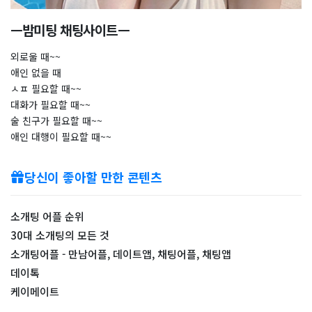
ㅡ밤미팅 채팅사이트ㅡ
외로울 때~~
애인 없을 때
ㅅㅍ 필요할 때~~
대화가 필요할 때~~
술 친구가 필요할 때~~
애인 대행이 필요할 때~~
당신이 좋아할 만한 콘텐츠
소개팅 어플 순위
30대 소개팅의 모든 것
소개팅어플 - 만남어플, 데이트앱, 채팅어플, 채팅앱
데이톡
케이메이트