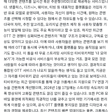
해 다양한 콘텐츠를 실시간 혹은 주문형(VOD)으로 제공하는 서비스입니
다. 넷플릭스, 디즈니+, 웨이브, 티빙 등 대표적인 플랫폼들은 가입자 기
반 유료 모델로 운영되며, 사용자는 자신이 원하는 시간에, 원하는 콘텐
츠를 선택해 시청할 수 있다는 점에서 큰 자유도를 누릴 수 있습니다. 또,
다국어 자막, 추천 알고리즘, 오리지널 콘텐츠 제작 등 사용자 맞춤형 기
능이 발달해 있다는 것도 주요 특징이라고 할 수 있죠. 하지만 최근엔
OTT 간 경쟁이 심화되면서 콘텐츠의 ‘독점’ 구조가 강화되고, 구독료 인
상도 잦아지고 있습니다. 이에 따라 사용자들은 원하는 콘텐츠를 보기 위
해 여러 OTT를 동시에 구독하거나, 대체 플랫폼을 찾는 움직임을 보이
기도 합니다. 이 틈을 타 무료 스트리밍 사이트인 티비위키처럼 ‘다 모아
보기’가 가능한 비공식 서비스들이 부상하고 있는 거죠. 결국 모든 것은
사람들의 수요에 따라서 흘러가는 것이라고 생각이 됩니다. 결과적으로
통합된 OTT 서비스가 나오지 않을까 하는 생각도 들고 있으며, 지금은
그 자리를 티비위키 같은 사이트들이 대체하고 있는 것으로 보여집니다.
티비위키는 최근 업데이트를 통해 구글 크롬캐스트 지원으로 TV 연결 기
능을 간편하게 개선했으며, 2024년 1월 17일에는 스트리밍 속도까지 대
폭 향상되어 고화질 콘텐츠도 끊김 없이 즐길 수 있습니다. 또한 PC와 모
바일 환경에 최적화된 직관적인 UI를 갖추고 있어 어떤 기기에서든 편리
하게 이용할 수 있으며, 공식 OTT 플랫폼 못지않은 깔끔한 디자인과 사
용자 경험을 제공합니다. 최신 콘텐츠의 빠른 업데이트는 물론, 크롬캐스