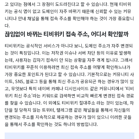
고 있다는 점에서 그 장점이 도드라진다고 할 수 있습니다. 현재 티비위
키는 공식 앱이 없고 도메인이 자주 바뀌기 때문에 신뢰할 수 있는 커뮤
니티나 안내 채널을 통해 접속 주소를 확인해야 하는 것이 가장 중요합니
다.
끊임없이 바뀌는 티비위키 접속 주소, 어디서 확인할까
티비위키는 공식적인 서비스가 아니다 보니, 도메인 주소가 자주 변경되
는 것이 특징입니다. 이는 저작권 이슈나 서버 차단 등의 이유로 발생하
는데, 사용자는 갑자기 접속이 안 되는 상황을 자주 겪게 됩니다. 그래서
티비위키를 꾸준히 이용하려면 최신 접속 주소를 어떻게 확인하느냐가
가장 중요한 포인트가 된다고 할 수 있습니다. 기본적으로는 커뮤니티 사
이트, SNS, 블로그 등을 통해 최신 주소가 공유되곤 하는 경우가 많이 있
고, 무엇보다 특히 네이버 카페나 디시인사이드 같은 커뮤니티에서 ‘티비
위키 최신 주소’라는 키워드로 검색하면 비교적 빠르게 변경된 접속 경로
를 찾을 수 있습니다. 이 외에도 티비위키 절대주소 라는 것이 있는데, 차
단을 잘 당하지 않는 트위터, 텔레그램 같은 채널들을 통해서 자신들의
변경되는 주소를 지속적으로 제공하는 경우가 많이 있으니 이러한 곳들
을 통해서 주소를 확인하는 것도 하나의 방법입니다.