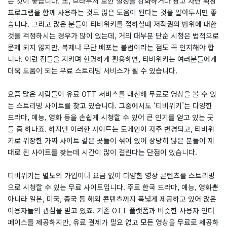
는 것이 좋습니다. 또, 브라우저 보안 설정을 강화하거나 광고 차단 확장
프로그램을 함께 사용하는 것도 많은 도움이 된다는 것을 알아두시면 좋
습니다. 그리고 많은 분들이 티비위키를 접하실때 저작권의 범위에 대한
것을 걱정하시는 경우가 많이 있는데, 거의 대부분 단순 시청은 법적으로
문제 되지 않지만, 복제나 무단 배포는 불법이라는 점도 꼭 인지해야 합
니다. 이런 점들을 지키며 현명하게 활용하면, 티비위키는 여러분들에게
더욱 도움이 되는 무료 스트리밍 서비스가 될 수 있습니다.
요즘 많은 사람들이 유료 OTT 서비스를 대신해 무료로 영상을 볼 수 있
는 스트리밍 사이트를 찾고 있습니다. 그중에서도 ‘티비위키’는 다양한
드라마, 예능, 영화 등을 손쉽게 시청할 수 있어 큰 인기를 얻고 있는 곳
들 중 하나죠. 하지만 이러한 사이트는 도메인이 자주 변경되고, 티비위
키로 위장한 가짜 사이트 같은 곳들이 섞여 있어 상당히 많은 분들이 제
대로 된 사이트를 찾는데 시간이 많이 걸린다는 단점이 있습니다.
티비위키는 별도의 가입이나 요금 없이 다양한 영상 콘텐츠를 스트리밍
으로 시청할 수 있는 무료 사이트입니다. 주로 한국 드라마, 예능, 영화뿐
아니라 일본, 미국, 중국 등 해외 콘텐츠까지 폭넓게 제공하고 있어 많은
이용자들의 관심을 받고 있죠. 기존 OTT 플랫폼과 비슷한 사용자 인터
페이스를 제공하지만, 유료 결제가 필요 없고 모든 영상을 무료로 제공하