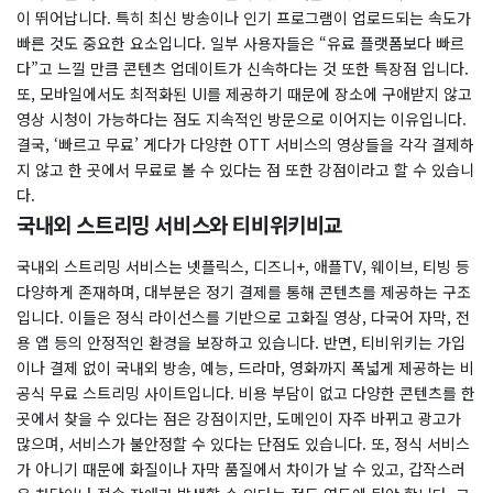
이 뛰어납니다. 특히 최신 방송이나 인기 프로그램이 업로드되는 속도가
빠른 것도 중요한 요소입니다. 일부 사용자들은 “유료 플랫폼보다 빠르
다”고 느낄 만큼 콘텐츠 업데이트가 신속하다는 것 또한 특장점 입니다.
또, 모바일에서도 최적화된 UI를 제공하기 때문에 장소에 구애받지 않고
영상 시청이 가능하다는 점도 지속적인 방문으로 이어지는 이유입니다.
결국, ‘빠르고 무료’ 게다가 다양한 OTT 서비스의 영상들을 각각 결제하
지 않고 한 곳에서 무료로 볼 수 있다는 점 또한 강점이라고 할 수 있습니
다.
국내외 스트리밍 서비스와 티비위키비교
국내외 스트리밍 서비스는 넷플릭스, 디즈니+, 애플TV, 웨이브, 티빙 등
다양하게 존재하며, 대부분은 정기 결제를 통해 콘텐츠를 제공하는 구조
입니다. 이들은 정식 라이선스를 기반으로 고화질 영상, 다국어 자막, 전
용 앱 등의 안정적인 환경을 보장하고 있습니다. 반면, 티비위키는 가입
이나 결제 없이 국내외 방송, 예능, 드라마, 영화까지 폭넓게 제공하는 비
공식 무료 스트리밍 사이트입니다. 비용 부담이 없고 다양한 콘텐츠를 한
곳에서 찾을 수 있다는 점은 강점이지만, 도메인이 자주 바뀌고 광고가
많으며, 서비스가 불안정할 수 있다는 단점도 있습니다. 또, 정식 서비스
가 아니기 때문에 화질이나 자막 품질에서 차이가 날 수 있고, 갑작스러