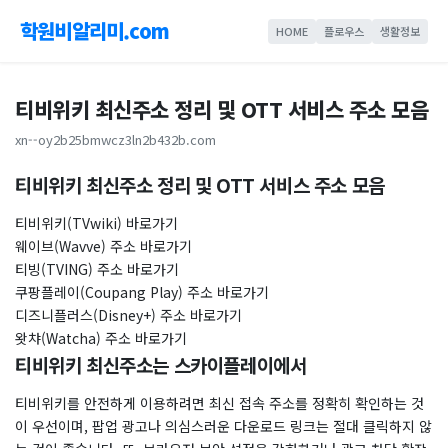
학원비알리미.com
HOME
플로우스
생활정보
티비위키 최신주소 정리 및 OTT 서비스 주소 모음
xn--oy2b25bmwcz3ln2b432b.com
티비위키 최신주소 정리 및 OTT 서비스 주소 모음
티비위키(TVwiki) 바로가기
웨이브(Wavve) 주소 바로가기
티빙(TVING) 주소 바로가기
쿠팡플레이(Coupang Play) 주소 바로가기
디즈니플러스(Disney+) 주소 바로가기
왓챠(Watcha) 주소 바로가기
티비위키 최신주소는 스카이플레이에서
티비위키를 안전하게 이용하려면 최신 접속 주소를 정확히 확인하는 것
이 우선이며, 팝업 광고나 의심스러운 다운로드 링크는 절대 클릭하지 않