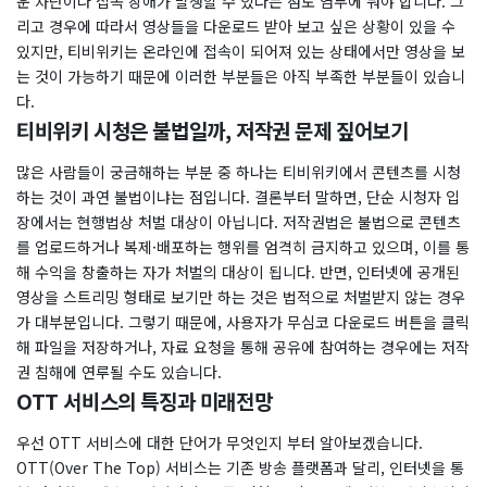
운 차단이나 접속 장애가 발생할 수 있다는 점도 염두에 둬야 합니다. 그
리고 경우에 따라서 영상들을 다운로드 받아 보고 싶은 상황이 있을 수
있지만, 티비위키는 온라인에 접속이 되어져 있는 상태에서만 영상을 보
는 것이 가능하기 때문에 이러한 부분들은 아직 부족한 부분들이 있습니
다.
티비위키 시청은 불법일까, 저작권 문제 짚어보기
많은 사람들이 궁금해하는 부분 중 하나는 티비위키에서 콘텐츠를 시청
하는 것이 과연 불법이냐는 점입니다. 결론부터 말하면, 단순 시청자 입
장에서는 현행법상 처벌 대상이 아닙니다. 저작권법은 불법으로 콘텐츠
를 업로드하거나 복제·배포하는 행위를 엄격히 금지하고 있으며, 이를 통
해 수익을 창출하는 자가 처벌의 대상이 됩니다. 반면, 인터넷에 공개된
영상을 스트리밍 형태로 보기만 하는 것은 법적으로 처벌받지 않는 경우
가 대부분입니다. 그렇기 때문에, 사용자가 무심코 다운로드 버튼을 클릭
해 파일을 저장하거나, 자료 요청을 통해 공유에 참여하는 경우에는 저작
권 침해에 연루될 수도 있습니다.
OTT 서비스의 특징과 미래전망
우선 OTT 서비스에 대한 단어가 무엇인지 부터 알아보겠습니다.
OTT(Over The Top) 서비스는 기존 방송 플랫폼과 달리, 인터넷을 통