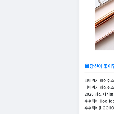
당신이 좋아
티비위키 최신주소 바
티비위키 최신주소 
2026 최신 다시
후후티비 HooHoo
후후티비(HOOHOO