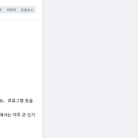
E
리뷰어
오늘뉴스
예능、프로그램 등을
에서는 아주 큰 인기