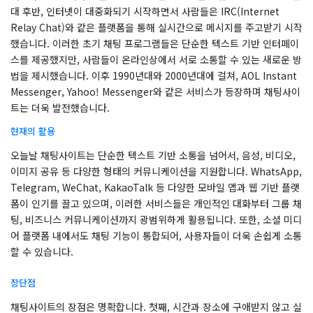
대 후반, 인터넷이 대중화되기 시작하면서 사람들은 IRC(Internet
Relay Chat)와 같은 플랫폼을 통해 실시간으로 메시지를 주고받기 시작
했습니다. 이러한 초기 채팅 프로그램들은 단순한 텍스트 기반 인터페이
스를 제공했지만, 사람들이 온라인상에서 서로 소통할 수 있는 새로운 방
법을 제시했습니다. 이후 1990년대와 2000년대에 걸쳐, AOL Instant
Messenger, Yahoo! Messenger와 같은 서비스가 등장하며 채팅사이
트는 더욱 발전했습니다.
현재의 활용
오늘날 채팅사이트는 단순한 텍스트 기반 소통을 넘어서, 음성, 비디오,
이미지 공유 등 다양한 형태의 커뮤니케이션을 지원합니다. WhatsApp,
Telegram, WeChat, KakaoTalk 등 다양한 모바일 앱과 웹 기반 플랫
폼이 인기를 끌고 있으며, 이러한 서비스들은 개인적인 대화부터 그룹 채
팅, 비즈니스 커뮤니케이션까지 광범위하게 활용됩니다. 또한, 소셜 미디
어 플랫폼 내에서도 채팅 기능이 통합되어, 사용자들이 더욱 손쉽게 소통
할 수 있습니다.
장단점
채팅사이트의 장점은 명확합니다. 첫째, 시간과 장소에 구애받지 않고 실