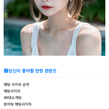
당신이 좋아할 만한 콘텐츠
채팅 사이트 순위
​채팅사이트
40대소개팅
밤미팅 채팅사이트