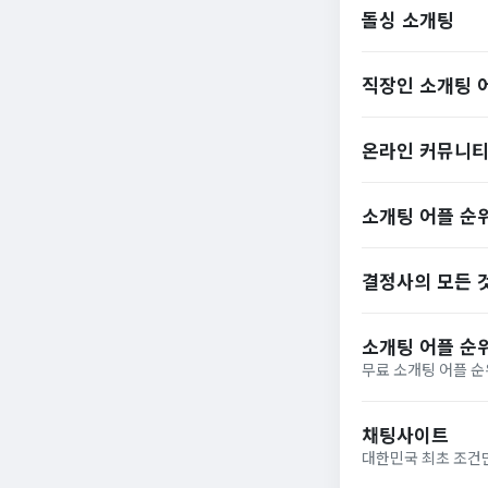
돌싱 소개팅
직장인 소개팅 
온라인 커뮤니티
소개팅 어플 순
결정사의 모든 것
소개팅 어플 순위
무료 소개팅 어플 
​채팅사이트
대한민국 최초 조건