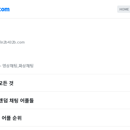
com
HOME
ln2b432b.com
 - 영상채팅,화상채팅
모든 것
 랜덤 채팅 어플들
 어플 순위