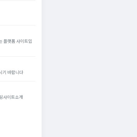
하는 플랫폼 사이트입
하시기 바랍니다
채팅사이트소개